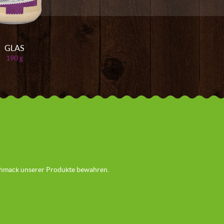
GLAS
190 g
schmack unserer Produkte bewahren.