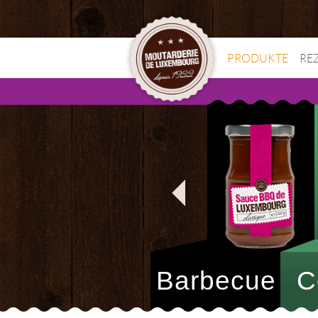
PRODUKTE
RE
Barbecue
C