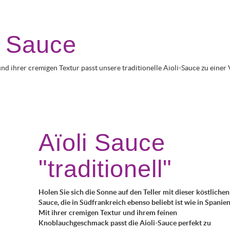
i Sauce
 ihrer cremigen Textur passt unsere traditionelle Aioli-Sauce zu einer V
Aïoli Sauce
"traditionell"
Holen Sie sich die Sonne auf den Teller mit dieser köstlichen
Sauce, die in Südfrankreich ebenso beliebt ist wie in Spanien
Mit ihrer cremigen Textur und ihrem feinen
Knoblauchgeschmack passt die Aioli-Sauce perfekt zu