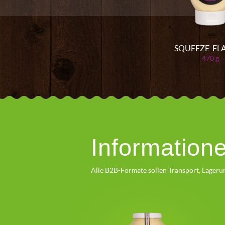
SQUEEZE-FL
470 g
Information
Alle B2B-Formate sollen Transport, Lager