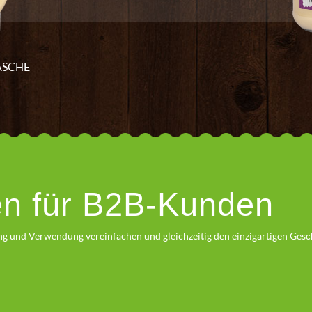
ASCHE
en für B2B-Kunden
ung und Verwendung vereinfachen und gleichzeitig den einzigartigen Ge