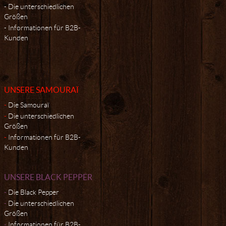
Die unterschiedlichen
Größen
Informationen für B2B-
Kunden
UNSERE SAMOURAÏ
Die Samouraï
Die unterschiedlichen
Größen
Informationen für B2B-
Kunden
UNSERE BLACK PEPPER
Die Black Pepper
Die unterschiedlichen
Größen
Informationen für B2B-