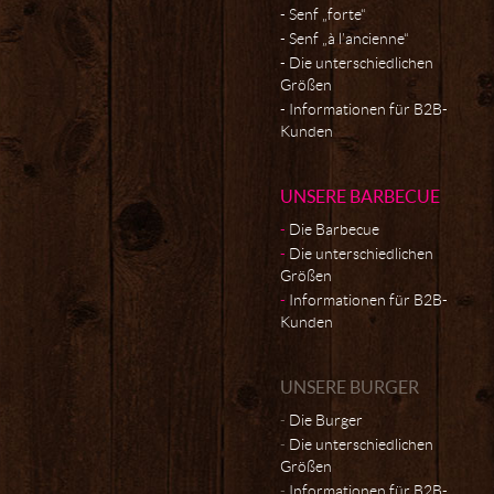
Senf „forte“
Senf „à l’ancienne“
Die unterschiedlichen
Größen
Informationen für B2B-
Kunden
UNSERE BARBECUE
Die Barbecue
Die unterschiedlichen
Größen
Informationen für B2B-
Kunden
UNSERE BURGER
Die Burger
Die unterschiedlichen
Größen
Informationen für B2B-