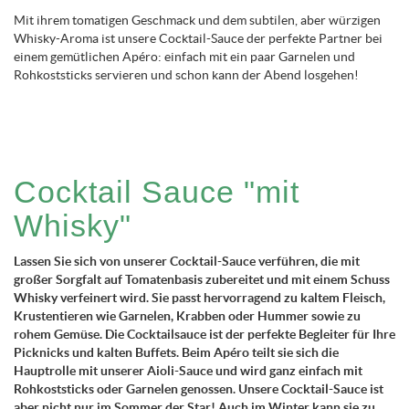
Mit ihrem tomatigen Geschmack und dem subtilen, aber würzigen
Whisky-Aroma ist unsere Cocktail-Sauce der perfekte Partner bei
einem gemütlichen Apéro: einfach mit ein paar Garnelen und
Rohkoststicks servieren und schon kann der Abend losgehen!
Cocktail Sauce "mit
Whisky"
Lassen Sie sich von unserer Cocktail-Sauce verführen, die mit
großer Sorgfalt auf Tomatenbasis zubereitet und mit einem Schuss
Whisky verfeinert wird. Sie passt hervorragend zu kaltem Fleisch,
Krustentieren wie Garnelen, Krabben oder Hummer sowie zu
rohem Gemüse. Die Cocktailsauce ist der perfekte Begleiter für Ihre
Picknicks und kalten Buffets. Beim Apéro teilt sie sich die
Hauptrolle mit unserer Aioli-Sauce und wird ganz einfach mit
Rohkoststicks oder Garnelen genossen. Unsere Cocktail-Sauce ist
aber nicht nur im Sommer der Star! Auch im Winter kann sie zu