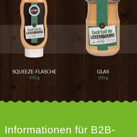
SQUEEZE-FLASCHE
GLAS
470 g
190 g
Informationen für B2B-