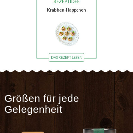
REZEPTIDEE
Krabben-Häppchen
DAS REZEPT LESEN
Größen für jede
Gelegenheit