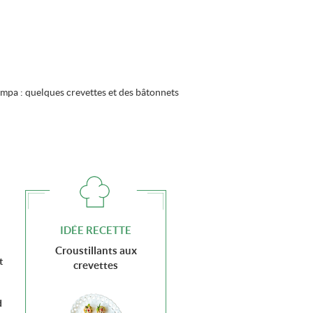
ympa : quelques crevettes et des bâtonnets
IDÉE RECETTE
Croustillants aux
t
crevettes
d