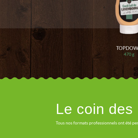
TOPDO
470 g
Le coin des
Tous nos formats professionnels ont été pens