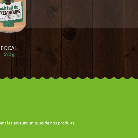
BOCAL
190 g
vant les saveurs uniques de nos produits.