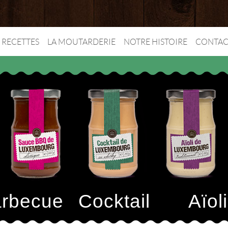
RECETTES
LA MOUTARDERIE
NOTRE HISTOIRE
CONTAC
rbecue
Cocktail
Aïoli