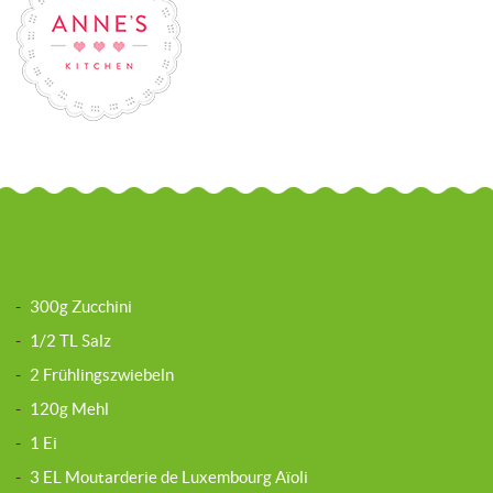
-
300g Zucchini
-
1/2 TL Salz
-
2 Frühlingszwiebeln
-
120g Mehl
-
1 Ei
-
3 EL Moutarderie de Luxembourg Aïoli