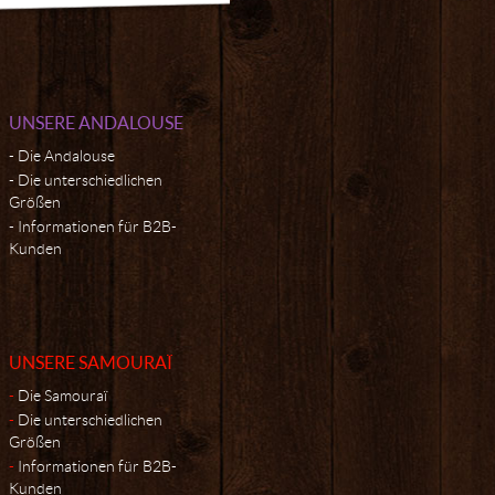
UNSERE ANDALOUSE
Die Andalouse
Die unterschiedlichen
Größen
Informationen für B2B-
Kunden
UNSERE SAMOURAÏ
Die Samouraï
Die unterschiedlichen
Größen
Informationen für B2B-
Kunden