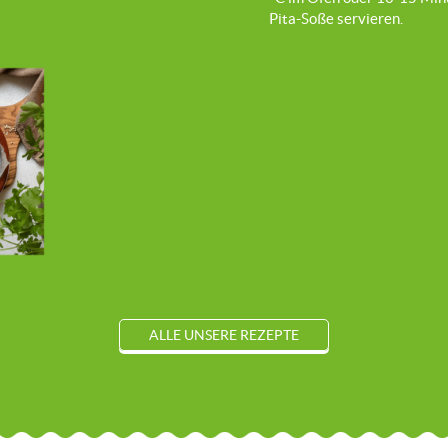
Pita-Soße servieren.
ALLE UNSERE REZEPTE