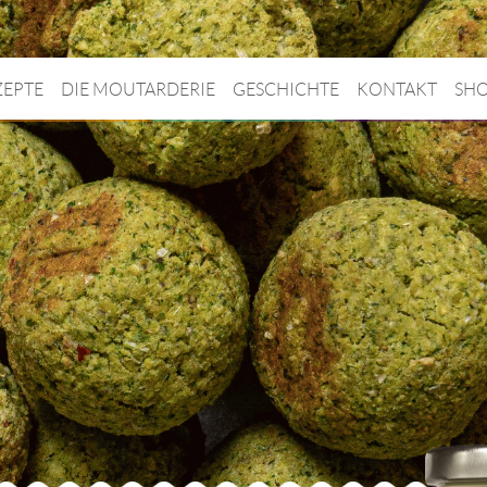
ZEPTE
DIE MOUTARDERIE
GESCHICHTE
KONTAKT
SH