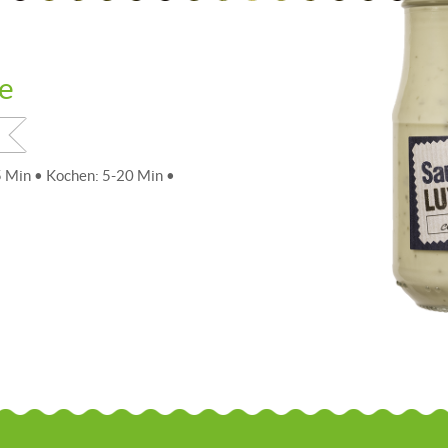
ce
5 Min • Kochen: 5-20 Min •