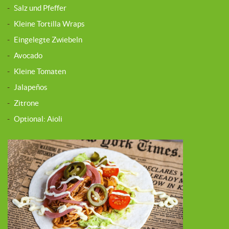
-
Salz und Pfeffer
-
Kleine Tortilla Wraps
-
Eingelegte Zwiebeln
-
Avocado
-
Kleine Tomaten
-
Jalapeños
-
Zitrone
-
Optional: Aioli