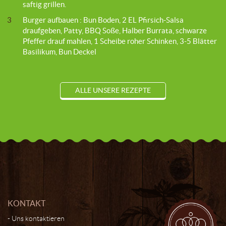
saftig grillen.
3
Burger aufbauen : Bun Boden, 2 EL Pfirsich-Salsa
draufgeben, Patty, BBQ Soße, Halber Burrata, schwarze
Pfeffer drauf mahlen, 1 Scheibe roher Schinken, 3-5 Blätter
Basilikum, Bun Deckel
ALLE UNSERE REZEPTE
KONTAKT
Uns kontaktieren