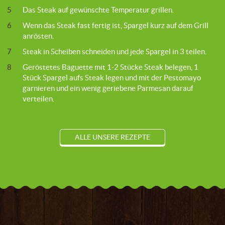
5
Das Steak auf gewünschte Temperatur grillen.
6
Wenn das Steak fast fertig ist, Spargel kurz auf dem Grill
anrösten.
7
Steak in Scheiben schneiden und jede Spargel in 3 teilen.
8
Geröstetes Baguette mit 1-2 Stücke Steak belegen, 1
Stück Spargel aufs Steak legen und mit der Pestomayo
garnieren und ein wenig geriebene Parmesan darauf
verteilen.
ALLE UNSERE REZEPTE