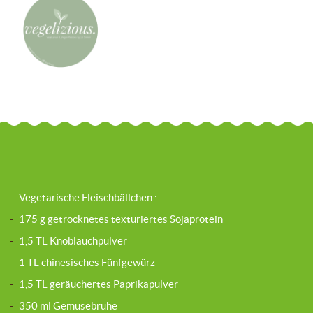
-
Vegetarische Fleischbällchen :
-
175 g getrocknetes texturiertes Sojaprotein
-
1,5 TL Knoblauchpulver
-
1 TL chinesisches Fünfgewürz
-
1,5 TL geräuchertes Paprikapulver
-
350 ml Gemüsebrühe