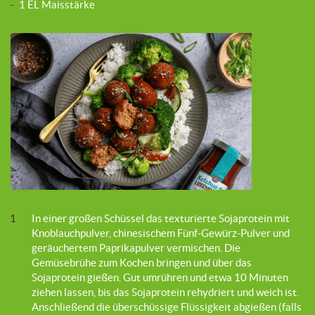
-
1 EL Maisstärke
1
In einer großen Schüssel das texturierte Sojaprotein mit
Knoblauchpulver, chinesischem Fünf-Gewürz-Pulver und
geräuchertem Paprikapulver vermischen. Die
Gemüsebrühe zum Kochen bringen und über das
Sojaprotein gießen. Gut umrühren und etwa 10 Minuten
ziehen lassen, bis das Sojaprotein rehydriert und weich ist.
Anschließend die überschüssige Flüssigkeit abgießen (falls