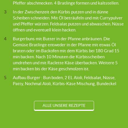
Pfeffer abschmecken. 4 Bratlinge formen und kaltstellen.
3
In der Zwischenzeit den Kürbis putzen und in dünne
Scheiben schneiden. Mit Öl beträufeln und mit Currypulver
und Pfeffer würzen. Feldsalat putzen und abwaschen. Nüsse
öffnen und eventuell klein hacken.
4
Burgerbuns mit Butter in der Pfanne anbräunen. Die
Gemüse Bratlinge entweder in der Pfanne mit etwas Öl
braten oder im Backofen mit dem Kürbis bei 180 Grad 15
min backen. Nach 10 Minuten die Kürbisscheiben
umdrehen und mit Raclette Käse überbacken. Weitere 5
min backen bis der Käse geschmolzen ist.
5
Aufbau Burger : Bun boden, 2 EL Aïoli, Feldsalat, Nüsse,
Patty, Nochmal Aïoli, Kürbis-Käse Mischung, Bundeckel
ALLE UNSERE REZEPTE