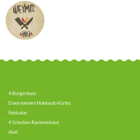
-
4 Burgerbuns
-
Einen kleinen Hokkaido Kürbis
-
Feldsalat
-
4 Scheiben Raclettekäse
-
Aïoli