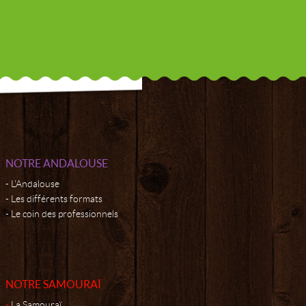
NOTRE ANDALOUSE
L'Andalouse
Les différents formats
Le coin des professionnels
NOTRE SAMOURAÏ
La Samouraï