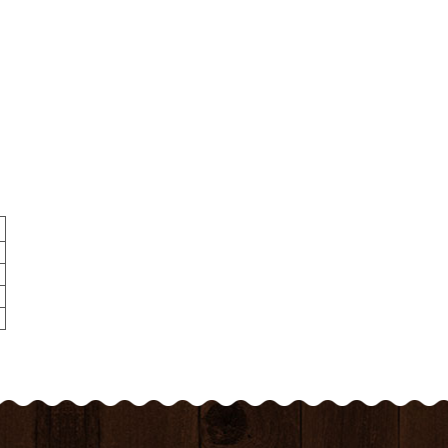
g
g
g
g