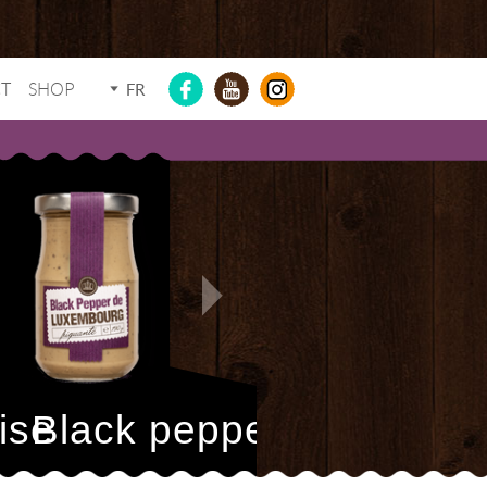
T
SHOP
FR
ise
Black pepper