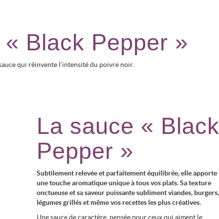
 « Black Pepper »
auce qui réinvente l’intensité du poivre noir.
La sauce « Blac
Pepper »
Subtilement relevée et parfaitement équilibrée, elle apporte
une touche aromatique unique à tous vos plats. Sa texture
onctueuse et sa saveur puissante subliment viandes, burgers
légumes grillés et même vos recettes les plus créatives.
Une sauce de caractère, pensée pour ceux qui aiment le