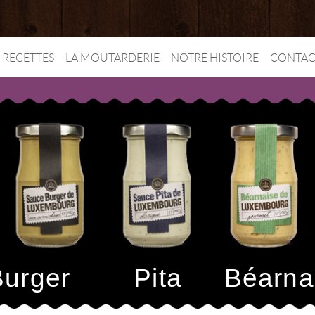
RECETTES
LA MOUTARDERIE
NOTRE HISTOIRE
CONTAC
Burger
Pita
Béarna