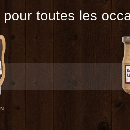
 pour toutes les occ
WN