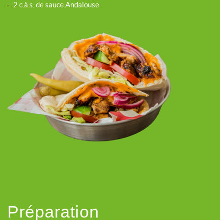
-
2 c.à.s. de sauce Andalouse
Préparation