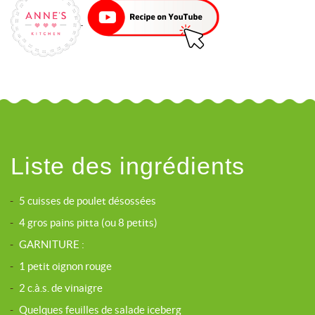
Liste des ingrédients
-
5 cuisses de poulet désossées
-
4 gros pains pitta (ou 8 petits)
-
GARNITURE :
-
1 petit oignon rouge
-
2 c.à.s. de vinaigre
-
Quelques feuilles de salade iceberg