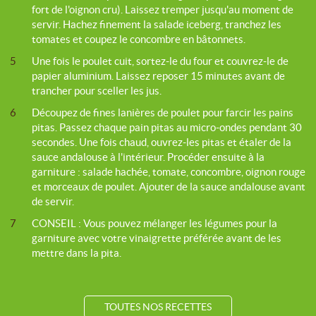
fort de l'oignon cru). Laissez tremper jusqu'au moment de
servir. Hachez finement la salade iceberg, tranchez les
tomates et coupez le concombre en bâtonnets.
5
Une fois le poulet cuit, sortez-le du four et couvrez-le de
papier aluminium. Laissez reposer 15 minutes avant de
trancher pour sceller les jus.
6
Découpez de fines lanières de poulet pour farcir les pains
pitas. Passez chaque pain pitas au micro-ondes pendant 30
secondes. Une fois chaud, ouvrez-les pitas et étaler de la
sauce andalouse à l'intérieur. Procéder ensuite à la
garniture : salade hachée, tomate, concombre, oignon rouge
et morceaux de poulet. Ajouter de la sauce andalouse avant
de servir.
7
CONSEIL : Vous pouvez mélanger les légumes pour la
garniture avec votre vinaigrette préférée avant de les
mettre dans la pita.
TOUTES NOS RECETTES