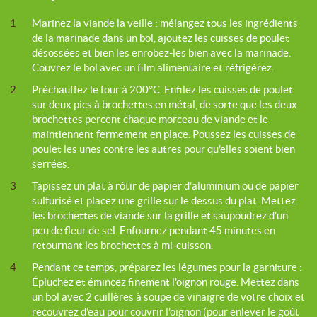
1
Marinez la viande la veille : mélangez tous les ingrédients
de la marinade dans un bol, ajoutez les cuisses de poulet
désossées et bien les enrobez-les bien avec la marinade.
Couvrez le bol avec un film alimentaire et réfrigérez.
2
Préchauffez le four à 200°C. Enfilez les cuisses de poulet
sur deux pics à brochettes en métal, de sorte que les deux
brochettes percent chaque morceau de viande et le
maintiennent fermement en place. Poussez les cuisses de
poulet les unes contre les autres pour qu'elles soient bien
serrées.
3
Tapissez un plat à rôtir de papier d'aluminium ou de papier
sulfurisé et placez une grille sur le dessus du plat. Mettez
les brochettes de viande sur la grille et saupoudrez d'un
peu de fleur de sel. Enfournez pendant 45 minutes en
retournant les brochettes à mi-cuisson.
4
Pendant ce temps, préparez les légumes pour la garniture :
Épluchez et émincez finement l'oignon rouge. Mettez dans
un bol avec 2 cuillères à soupe de vinaigre de votre choix et
recouvrez d'eau pour couvrir l'oignon (pour enlever le goût