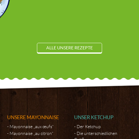
ALLE UNSERE REZEPTE
UNSERE MAYONNAISE
UNSER KETCHUP
Mayonnaise „aux œufs“
Der Ketchup
Mayonnaise „au citron“
Die unterschiedlichen