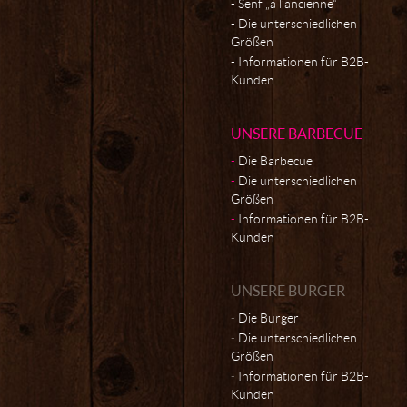
Senf „à l’ancienne“
Die unterschiedlichen
Größen
Informationen für B2B-
Kunden
UNSERE BARBECUE
Die Barbecue
Die unterschiedlichen
Größen
Informationen für B2B-
Kunden
UNSERE BURGER
Die Burger
Die unterschiedlichen
Größen
Informationen für B2B-
Kunden