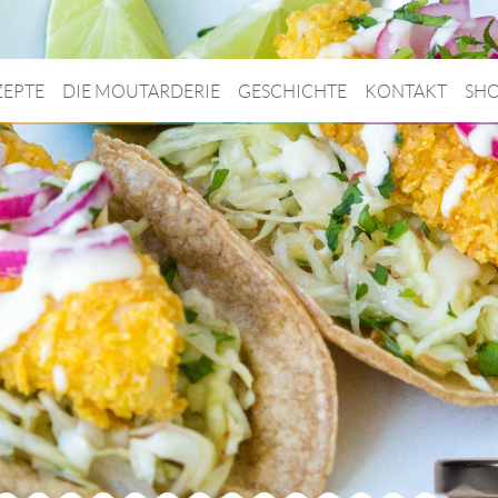
ZEPTE
DIE MOUTARDERIE
GESCHICHTE
KONTAKT
SH