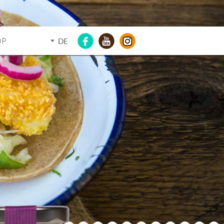
OP
DE