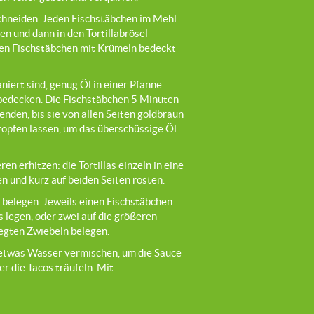
chneiden. Jeden Fischstäbchen im Mehl
en und dann in den Tortillabrösel
en Fischstäbchen mit Krümeln bedeckt
iert sind, genug Öl in einer Pfanne
 bedecken. Die Fischstäbchen 5 Minuten
nden, bis sie von allen Seiten goldbraun
ropfen lassen, um das überschüssige Öl
ren erhitzen: die Tortillas einzeln in eine
n und kurz auf beiden Seiten rösten.
t belegen. Jeweils einen Fischstäbchen
as legen, oder zwei auf die größeren
legten Zwiebeln belegen.
it etwas Wasser vermischen, um die Sauce
er die Tacos träufeln. Mit