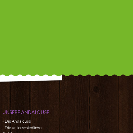
UNSERE ANDALOUSE
Die Andalouse
Die unterschiedlichen