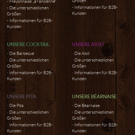
Größen
Mayonnaise „à l’ancienne“
Informationen für B2B-
Die unterschiedlichen
Kunden
Größen
Informationen für B2B-
Kunden
UNSERE COCKTAIL
UNSERE AÏOLI
Die Barbecue
Die Aïoli
Die unterschiedlichen
Die unterschiedlichen
Größen
Größen
Informationen für B2B-
Informationen für B2B-
Kunden
Kunden
UNSERE PITA
UNSERE BÉARNAISE
Die Pita
Die Béarnaise
Die unterschiedlichen
Die unterschiedlichen
Größen
Größen
Informationen für B2B-
Informationen für B2B-
Kunden
Kunden