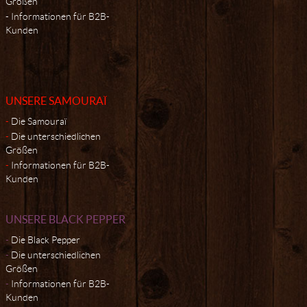
Größen
Informationen für B2B-
Kunden
UNSERE SAMOURAÏ
Die Samouraï
Die unterschiedlichen
Größen
Informationen für B2B-
Kunden
UNSERE BLACK PEPPER
Die Black Pepper
Die unterschiedlichen
Größen
Informationen für B2B-
Kunden