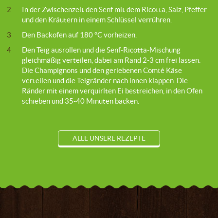
2
In der Zwischenzeit den Senf mit dem Ricotta, Salz, Pfeffer
und den Kräutern in einem Schlüssel verrühren.
3
Den Backofen auf 180 °C vorheizen.
4
Den Teig ausrollen und die Senf-Ricotta-Mischung
gleichmäßig verteilen, dabei am Rand 2-3 cm frei lassen.
Die Champignons und den geriebenen Comté Käse
verteilen und die Teigränder nach innen klappen. Die
Ränder mit einem verquirlten Ei bestreichen, in den Ofen
schieben und 35-40 Minuten backen.
ALLE UNSERE REZEPTE