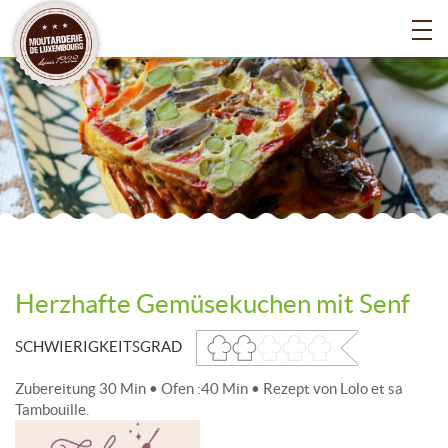
Herzhafte Gemüsekuchen mit Senf
SCHWIERIGKEITSGRAD
Zubereitung 30 Min • Ofen :40 Min • Rezept von Lolo et sa
Tambouille.