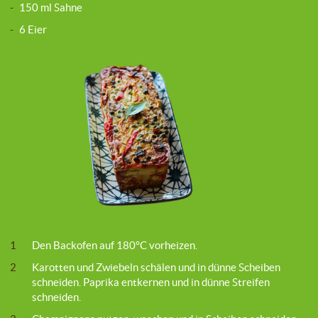
-
150 ml Sahne
-
6 Eier
1
Den Backofen auf 180°C vorheizen.
2
Karotten und Zwiebeln schälen und in dünne Scheiben
schneiden. Paprika entkernen und in dünne Streifen
schneiden.