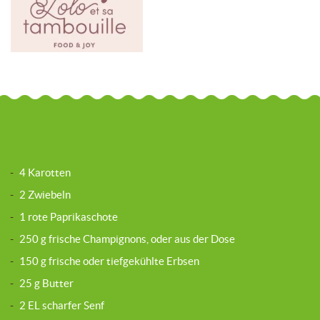
-
4 Karotten
-
2 Zwiebeln
-
1 rote Paprikaschote
-
250 g frische Champignons, oder aus der Dose
-
150 g frische oder tiefgekühlte Erbsen
-
25 g Butter
-
2 EL scharfer Senf