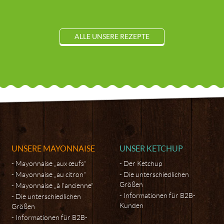
ALLE UNSERE REZEPTE
UNSERE MAYONNAISE
UNSER KETCHUP
Mayonnaise „aux œufs“
Der Ketchup
Mayonnaise „au citron“
Die unterschiedlichen
Größen
Mayonnaise „à l’ancienne“
Informationen für B2B-
Die unterschiedlichen
Kunden
Größen
Informationen für B2B-