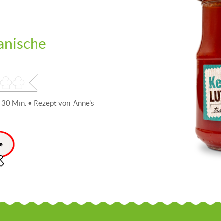
anische
 30 Min. • Rezept von Anne’s