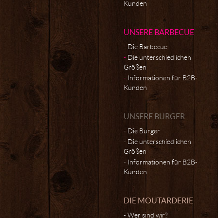
Kunden
UNSERE BARBECUE
Die Barbecue
Die unterschiedlichen
Größen
Informationen für B2B-
Kunden
UNSERE BURGER
Die Burger
Die unterschiedlichen
Größen
Informationen für B2B-
Kunden
DIE MOUTARDERIE
Wer sind wir?