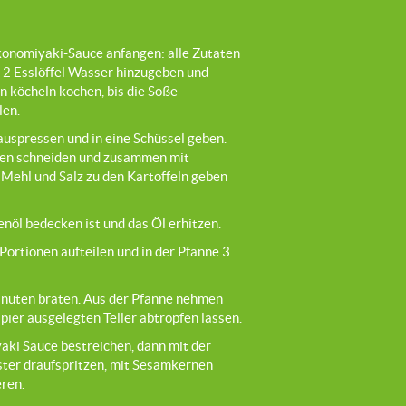
konomiyaki-Sauce anfangen: alle Zutaten
, 2 Esslöffel Wasser hinzugeben und
n köcheln kochen, bis die Soße
len.
 auspressen und in eine Schüssel geben.
chen schneiden und zusammen mit
 Mehl und Salz zu den Kartoffeln geben
nöl bedecken ist und das Öl erhitzen.
Portionen aufteilen und in der Pfanne 3
inuten braten. Aus der Pfanne nehmen
pier ausgelegten Teller abtropfen lassen.
ki Sauce bestreichen, dann mit der
er draufspritzen, mit Sesamkernen
eren.