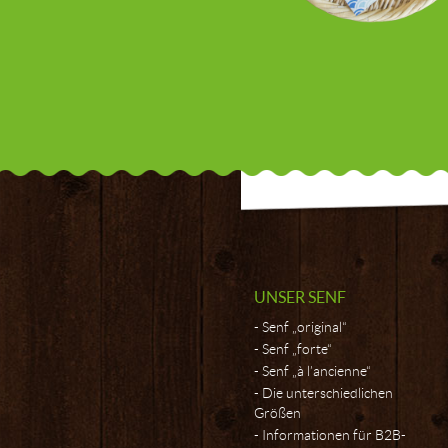
UNSER SENF
Senf „original“
Senf „forte“
Senf „à l’ancienne“
Die unterschiedlichen
Größen
Informationen für B2B-