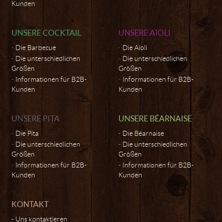
Kunden
UNSERE COCKTAIL
UNSERE AÏOLI
Die Barbecue
Die Aïoli
Die unterschiedlichen
Die unterschiedlichen
Größen
Größen
Informationen für B2B-
Informationen für B2B-
Kunden
Kunden
UNSERE PITA
UNSERE BÉARNAISE
Die Pita
Die Béarnaise
Die unterschiedlichen
Die unterschiedlichen
Größen
Größen
Informationen für B2B-
Informationen für B2B-
Kunden
Kunden
KONTAKT
Uns kontaktieren