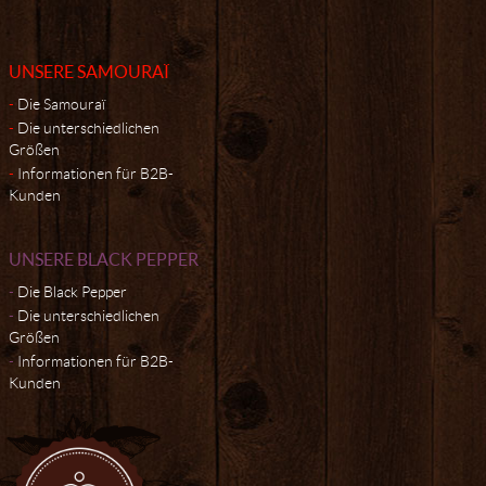
UNSERE SAMOURAÏ
Die Samouraï
Die unterschiedlichen
Größen
Informationen für B2B-
Kunden
UNSERE BLACK PEPPER
Die Black Pepper
Die unterschiedlichen
Größen
Informationen für B2B-
Kunden