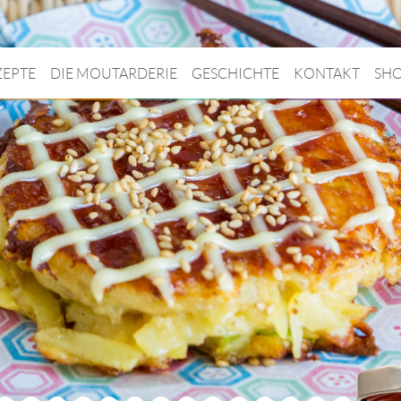
ZEPTE
DIE MOUTARDERIE
GESCHICHTE
KONTAKT
SH