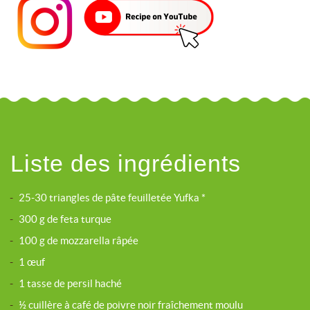
Liste des ingrédients
-
25-30 triangles de pâte feuilletée Yufka *
-
300 g de feta turque
-
100 g de mozzarella râpée
-
1 œuf
-
1 tasse de persil haché
-
½ cuillère à café de poivre noir fraîchement moulu