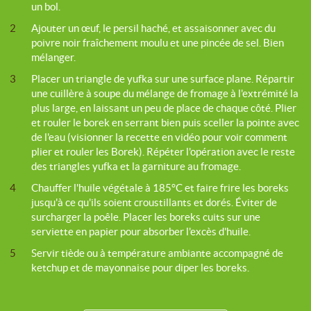
un bol.
2
Ajouter un œuf, le persil haché, et assaisonner avec du
poivre noir fraîchement moulu et une pincée de sel. Bien
mélanger.
3
Placer un triangle de yufka sur une surface plane. Répartir
une cuillère à soupe du mélange de fromage à l'extrémité la
plus large, en laissant un peu de place de chaque côté. Plier
et rouler le borek en serrant bien puis sceller la pointe avec
de l'eau (visionner la recette en vidéo pour voir comment
plier et rouler les Borek). Répéter l'opération avec le reste
des triangles yufka et la garniture au fromage.
4
Chauffer l'huile végétale à 185°C et faire frire les boreks
jusqu'à ce qu'ils soient croustillants et dorés. Éviter de
surcharger la poêle. Placer les boreks cuits sur une
serviette en papier pour absorber l'excès d'huile.
5
Servir tiède ou à température ambiante accompagné de
ketchup et de mayonnaise pour diper les boreks.