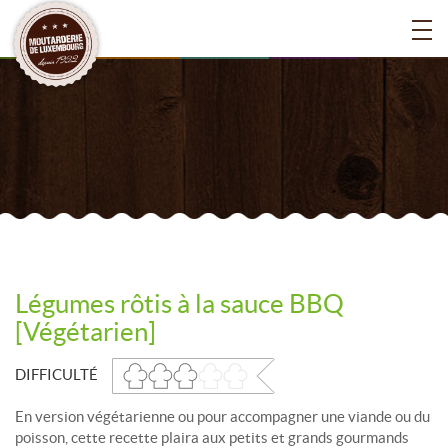
Légumes rôtis à la sauce BBQ
[Végétarien]
DIFFICULTÉ
En version végétarienne ou pour accompagner une viande ou du
poisson, cette recette plaira aux petits et grands gourmands