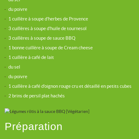
-
du poivre
-
1 cuillère à soupe d’herbes de Provence
-
3 cuillères à soupe d’huile de tournesol
-
3 cuillères à soupe de sauce BBQ
-
1 bonne cuillère à soupe de Cream cheese
-
1 cuillère à café de lait
-
du sel
-
du poivre
-
1 cuillère à café d’oignon rouge cru et détaillé en petits cubes
-
2 brins de persil plat hachés
Préparation