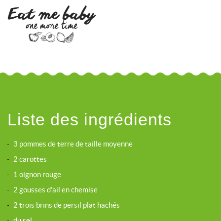
Liste des ingrédients
-
3 pommes de terre de taille moyenne
-
2 carottes
-
1 oignon rouge
-
2 gousses d’ail en chemise
-
2 trois brins de persil plat hachés
-
du sel