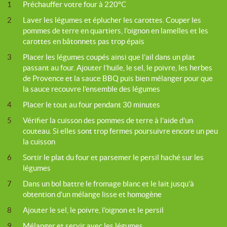
1
Préchauffer votre four à 220°C
2
Laver les légumes et éplucher les carottes. Couper les
pommes de terre en quartiers, l’oignon en lamelles et les
carottes en bâtonnets pas trop épais
3
Placer les légumes coupés ainsi que l’ail dans un plat
passant au four. Ajouter l’huile, le sel, le poivre, les herbes
de Provence et la sauce BBQ puis bien mélanger pour que
la sauce recouvre l’ensemble des légumes
4
Placer le tout au four pendant 30 minutes
5
Vérifier la cuisson des pommes de terre à l’aide d’un
couteau. Si elles sont trop fermes poursuivre encore un peu
la cuisson
6
Sortir le plat du four et parsemer le persil haché sur les
légumes
7
Dans un bol battre le fromage blanc et le lait jusqu’à
obtention d’un mélange lisse et homogène
8
Ajouter le sel, le poivre, l’oignon et le persil
9
Mélanger et servir avec les légumes