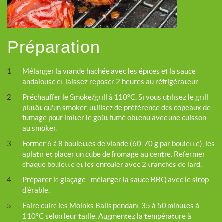
Préparation
1
Mélanger la viande hachée avec les épices et la sauce
andalouse et laissez reposer 2 heures au réfrigérateur.
2
Préchauffer le Smoke/grill à 110°C. Si vous utilisez le grill
plutôt qu’un smoker, utilisez de préférence des copeaux de
fumage pour imiter le goût fumé obtenu avec une cuisson
au smoker.
3
Former 6 à 8 boulettes de viande (60-70 g par boulette), les
aplatir et placer un cube de fromage au centre. Refermer
chaque boulette et les enrouler avec 2 tranches de lard.
4
Préparer le glaçage : mélanger la sauce BBQ avec le sirop
d’érable.
5
Faire cuire les Moinks Balls pendant 35 à 50 minutes à
110°C selon leur taille. Augmentez la température à