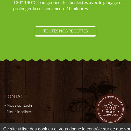
130°-140°C, badigeonner les boulettes avec le glaçage et
prolonger la cuisson encore 10 minutes.
TOUTES NOS RECETTES
CONTACT
Nous contacter
Nous localiser
Ce site utilise des cookies et vous donne le contrôle sur ce que vo
© 2026 - Moutarderie de Luxembourg - Tous droits réservés -
Cookies