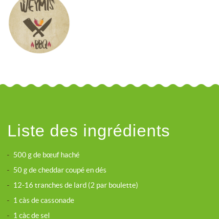
Liste des ingrédients
-
500 g de bœuf haché
-
50 g de cheddar coupé en dés
-
12-16 tranches de lard (2 par boulette)
-
1 càs de cassonade
-
1 càc de sel