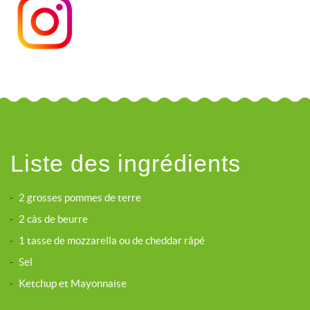
Liste des ingrédients
-
2 grosses pommes de terre
-
2 càs de beurre
-
1 tasse de mozzarella ou de cheddar râpé
-
Sel
-
Ketchup et Mayonnaise