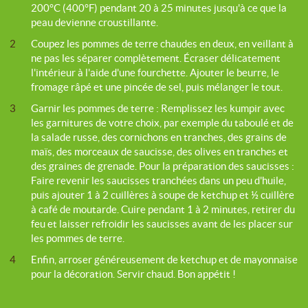
200°C (400°F) pendant 20 à 25 minutes jusqu'à ce que la
peau devienne croustillante.
2
Coupez les pommes de terre chaudes en deux, en veillant à
ne pas les séparer complètement. Écraser délicatement
l'intérieur à l'aide d'une fourchette. Ajouter le beurre, le
fromage râpé et une pincée de sel, puis mélanger le tout.
3
Garnir les pommes de terre : Remplissez les kumpir avec
les garnitures de votre choix, par exemple du taboulé et de
la salade russe, des cornichons en tranches, des grains de
maïs, des morceaux de saucisse, des olives en tranches et
des graines de grenade. Pour la préparation des saucisses :
Faire revenir les saucisses tranchées dans un peu d'huile,
puis ajouter 1 à 2 cuillères à soupe de ketchup et ½ cuillère
à café de moutarde. Cuire pendant 1 à 2 minutes, retirer du
feu et laisser refroidir les saucisses avant de les placer sur
les pommes de terre.
4
Enfin, arroser généreusement de ketchup et de mayonnaise
pour la décoration. Servir chaud. Bon appétit !