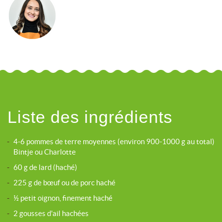
Liste des ingrédients
-
4-6 pommes de terre moyennes (environ 900-1000 g au total)
Bintje ou Charlotte
-
60 g de lard (haché)
-
225 g de bœuf ou de porc haché
-
½ petit oignon, finement haché
-
2 gousses d'ail hachées