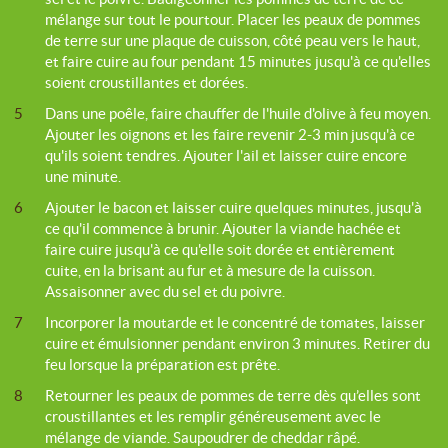
mélange sur tout le pourtour. Placer les peaux de pommes
de terre sur une plaque de cuisson, côté peau vers le haut,
et faire cuire au four pendant 15 minutes jusqu'à ce qu'elles
soient croustillantes et dorées.
5
Dans une poêle, faire chauffer de l'huile d'olive à feu moyen.
Ajouter les oignons et les faire revenir 2-3 min jusqu'à ce
qu'ils soient tendres. Ajouter l'ail et laisser cuire encore
une minute.
6
Ajouter le bacon et laisser cuire quelques minutes, jusqu'à
ce qu'il commence à brunir. Ajouter la viande hachée et
faire cuire jusqu'à ce qu'elle soit dorée et entièrement
cuite, en la brisant au fur et à mesure de la cuisson.
Assaisonner avec du sel et du poivre.
7
Incorporer la moutarde et le concentré de tomates, laisser
cuire et émulsionner pendant environ 3 minutes. Retirer du
feu lorsque la préparation est prête.
8
Retourner les peaux de pommes de terre dès qu’elles sont
croustillantes et les remplir généreusement avec le
mélange de viande. Saupoudrer de cheddar râpé.