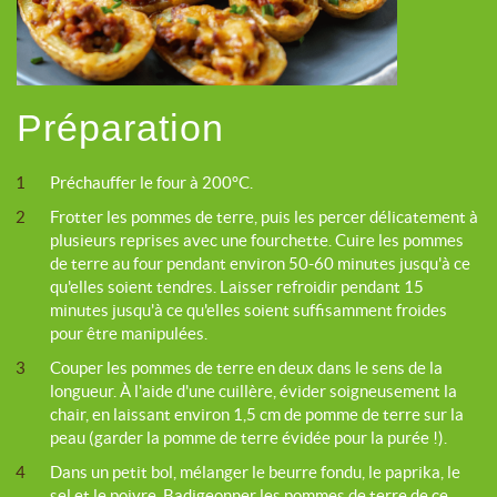
Préparation
1
Préchauffer le four à 200°C.
2
Frotter les pommes de terre, puis les percer délicatement à
plusieurs reprises avec une fourchette. Cuire les pommes
de terre au four pendant environ 50-60 minutes jusqu'à ce
qu'elles soient tendres. Laisser refroidir pendant 15
minutes jusqu'à ce qu'elles soient suffisamment froides
pour être manipulées.
3
Couper les pommes de terre en deux dans le sens de la
longueur. À l'aide d'une cuillère, évider soigneusement la
chair, en laissant environ 1,5 cm de pomme de terre sur la
peau (garder la pomme de terre évidée pour la purée !).
4
Dans un petit bol, mélanger le beurre fondu, le paprika, le
sel et le poivre. Badigeonner les pommes de terre de ce