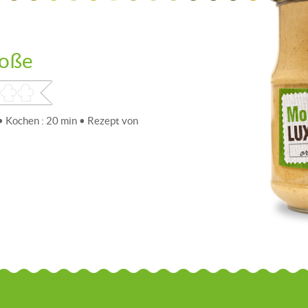
soße
 • Kochen : 20 min • Rezept von