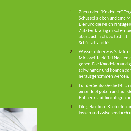
1
Zuerst den "Kniddelen"-Tei
Schüssel sieben und eine M
Eier und die Milch hinzugeb
Zutaten kräftig mischen, bis 
aber auch nicht zu fest ist.
Schüsselrand löst.
2
Wasser mit etwas Salz in e
Mit zwei Teelöffel Nocken 
geben. Die Kniddelen sind g
schwimmen und können dan
herausgenommen werden.
3
Für die Senfsoße die Milch 
einen Topf geben und auf k
Bohnenkraut hinzufügen un
4
Die gekochten Kniddelen in
lassen und zwischendurch 