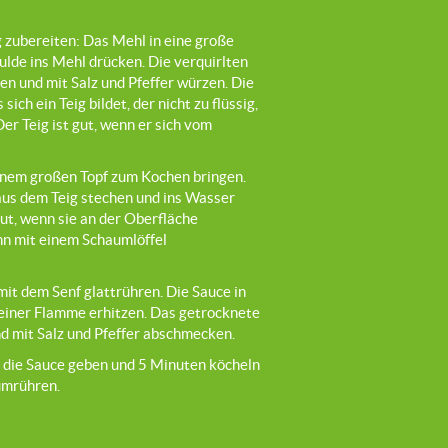
g zubereiten: Das Mehl in eine große
ulde ins Mehl drücken. Die verquirlten
en und mit Salz und Pfeffer würzen. Die
sich ein Teig bildet, der nicht zu flüssig,
 Der Teig ist gut, wenn er sich vom
inem großen Topf zum Kochen bringen.
aus dem Teig stechen und ins Wasser
ut, wenn sie an der Oberfläche
n mit einem Schaumlöffel
mit dem Senf glattrühren. Die Sauce in
leiner Flamme erhitzen. Das getrocknete
d mit Salz und Pfeffer abschmecken.
 die Sauce geben und 5 Minuten köcheln
umrühren.