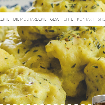
ZEPTE
DIE MOUTARDERIE
GESCHICHTE
KONTAKT
SH