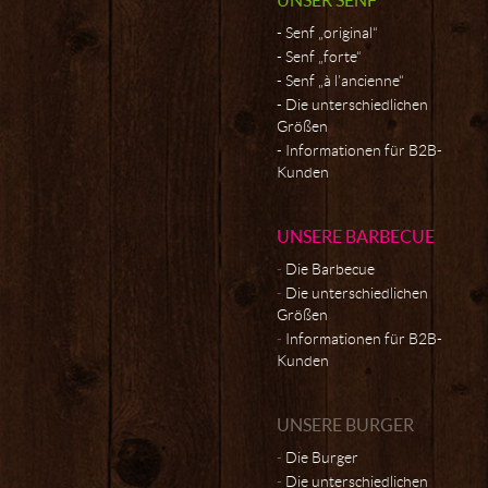
Senf „original“
Senf „forte“
Senf „à l’ancienne“
Die unterschiedlichen
Größen
Informationen für B2B-
Kunden
UNSERE BARBECUE
Die Barbecue
Die unterschiedlichen
Größen
Informationen für B2B-
Kunden
UNSERE BURGER
Die Burger
Die unterschiedlichen