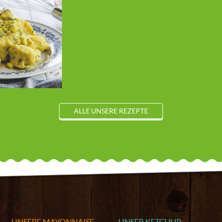
ALLE UNSERE REZEPTE
UNSERE MAYONNAISE
UNSER KETCHUP