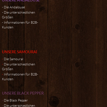
Die Andalouse
Die unterschiedlichen
Größen
Informationen für B2B-
Kunden
UNSERE SAMOURAÏ
Die Samouraï
Die unterschiedlichen
Größen
Informationen für B2B-
Kunden
UNSERE BLACK PEPPER
Die Black Pepper
Die unterschiedlichen