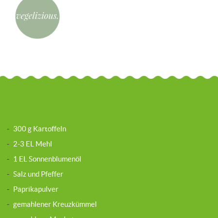
-
300 g Kartoffeln
-
2-3 EL Mehl
-
1 EL Sonnenblumenöl
-
Salz und Pfeffer
-
Paprikapulver
-
gemahlener Kreuzkümmel