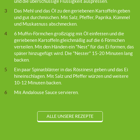
und die überschüssige Flüssigkeit auspressen.
3
Das Mehl und das Öl zu den geriebenen Kartoffeln geben
und gut durchmischen. Mit Salz, Pfeffer, Paprika, Kümmel
und Muskatnuss abschmecken.
4
6 Muffin-Förmchen großzügig mit Öl einfetten und die
geriebenen Kartoffeln gleichmäßig auf die 6 Förmchen
verteilen. Mit den Händen ein "Nest" für das Ei formen, das
später hinzugefügt wird. Die "Nester" 15-20 Minuten lang
backen.
5
Ein paar Spinatblätter in das Röstinest geben und das Ei
hineinschlagen. Mit Salz und Pfeffer würzen und weitere
10-12 Minuten backen.
6
Mit Andalouse Sauce servieren.
ALLE UNSERE REZEPTE