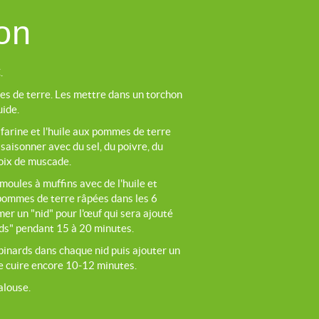
on
.
es de terre. Les mettre dans un torchon
uide.
 farine et l'huile aux pommes de terre
saisonner avec du sel, du poivre, du
noix de muscade.
oules à muffins avec de l'huile et
pommes de terre râpées dans les 6
mer un "nid" pour l'œuf qui sera ajouté
nids" pendant 15 à 20 minutes.
épinards dans chaque nid puis ajouter un
ire cuire encore 10-12 minutes.
alouse.