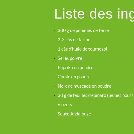
Liste des in
-
300 g de pommes de terre
-
2-3 càs de farine
-
1 càs d’huile de tournesol
-
Sel et poivre
-
Paprika en poudre
-
Cumin en poudre
-
Noix de muscade en poudre
-
30 g de feuilles d’épinard (jeunes pouss
-
6 oeufs
-
Sauce Andalouse