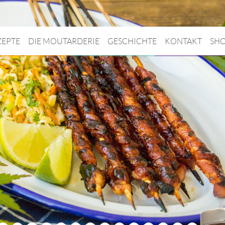
ZEPTE
DIE MOUTARDERIE
GESCHICHTE
KONTAKT
SH