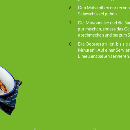
6
Den Maiskolben entkernen 
Salatschüssel geben.
7
Die Mayonnaise und die S
gut mischen, sodass das Ge
abschmecken und bis zum S
8
Die Oepsies grillen, bis sie
Minuten). Auf einer Servier
Limettenspalten servieren.