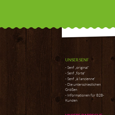
UNSER SENF
Senf „original“
Senf „forte“
Senf „à l’ancienne“
Die unterschiedlichen
Größen
Informationen für B2B-
Kunden