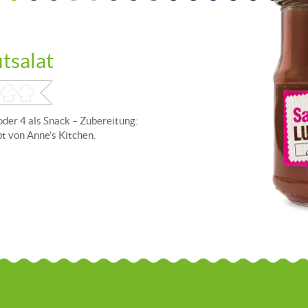
utsalat
oder 4 als Snack – Zubereitung:
t von Anne’s Kitchen.