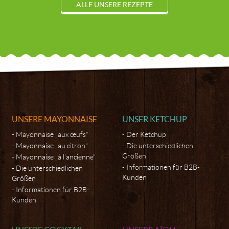
ALLE UNSERE REZEPTE
UNSERE MAYONNAISE
UNSER KETCHUP
Mayonnaise „aux œufs“
Der Ketchup
Mayonnaise „au citron“
Die unterschiedlichen
Größen
Mayonnaise „à l’ancienne“
Informationen für B2B-
Die unterschiedlichen
Kunden
Größen
Informationen für B2B-
Kunden