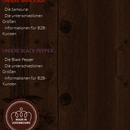
UNSERE SAMOURAÏ
Die Samouraï
Die unterschiedlichen
Größen
Informationen für B2B-
Kunden
UNSERE BLACK PEPPER
Die Black Pepper
Die unterschiedlichen
Größen
Informationen für B2B-
Kunden