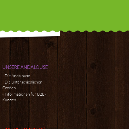
UNSERE ANDALOUSE
Die Andalouse
Die unterschiedlichen
Größen
Informationen für B2B-
Kunden