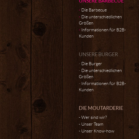
UNSERE BARBECUE
Die Barbecue
Die unterschiedlichen
Größen
Informationen für B2B-
Kunden
UNSERE BURGER
Die Burger
Die unterschiedlichen
Größen
Informationen für B2B-
Kunden
DIE MOUTARDERIE
Wer sind wir?
Unser Team
Unser Know-how