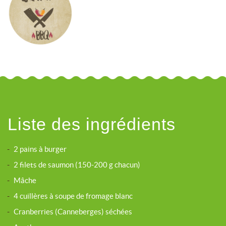
Liste des ingrédients
-
2 pains à burger
-
2 filets de saumon (150-200 g chacun)
-
Mâche
-
4 cuillères à soupe de fromage blanc
-
Cranberries (Canneberges) séchées