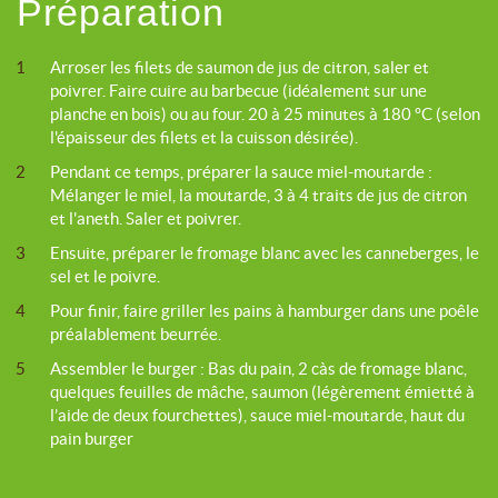
Préparation
1
Arroser les filets de saumon de jus de citron, saler et
poivrer. Faire cuire au barbecue (idéalement sur une
planche en bois) ou au four. 20 à 25 minutes à 180 °C (selon
l'épaisseur des filets et la cuisson désirée).
2
Pendant ce temps, préparer la sauce miel-moutarde :
Mélanger le miel, la moutarde, 3 à 4 traits de jus de citron
et l'aneth. Saler et poivrer.
3
Ensuite, préparer le fromage blanc avec les canneberges, le
sel et le poivre.
4
Pour finir, faire griller les pains à hamburger dans une poêle
préalablement beurrée.
5
Assembler le burger : Bas du pain, 2 càs de fromage blanc,
quelques feuilles de mâche, saumon (légèrement émietté à
l’aide de deux fourchettes), sauce miel-moutarde, haut du
pain burger