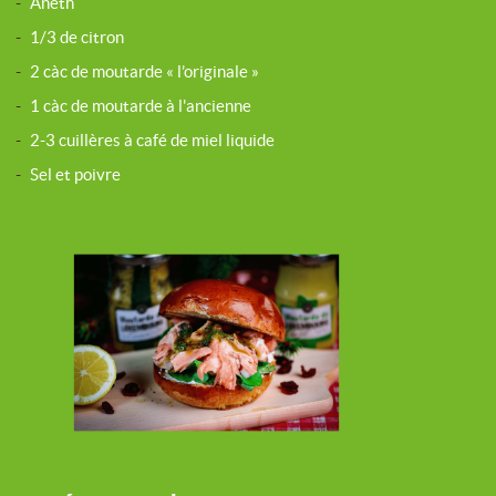
-
Aneth
-
1/3 de citron
-
2 càc de moutarde « l’originale »
-
1 càc de moutarde à l'ancienne
-
2-3 cuillères à café de miel liquide
-
Sel et poivre