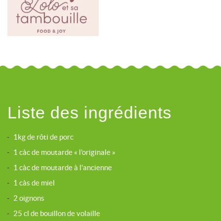
Liste des ingrédients
-
1kg de rôti de porc
-
1 càc de moutarde « l’originale »
-
1 càc de moutarde à l’ancienne
-
1 càs de miel
-
2 oignons
-
25 cl de bouillon de volaille