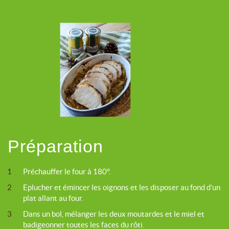
Préparation
1
Préchauffer le four à 180°.
2
Eplucher et émincer les oignons et les disposer au fond d’un
plat allant au four.
3
Dans un bol, mélanger les deux moutardes et le miel et
badigeonner toutes les faces du rôti.