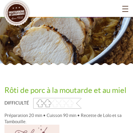
Rôti de porc à la moutarde et au miel
DIFFICULTÉ
Préparation 20 min • Cuisson 90 min • Recette de Lolo et sa
Tambouille.