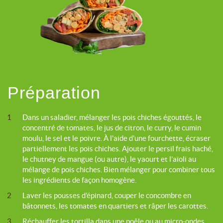
Préparation
1
Dans un saladier, mélanger les pois chiches égouttés, le
concentré de tomates, le jus de citron, le curry, le cumin
moulu, le sel et le poivre. À l'aide d'une fourchette, écraser
partiellement les pois chiches. Ajouter le persil frais haché,
le chutney de mangue (ou autre), le yaourt et l’aïoli au
mélange de pois chiches. Bien mélanger pour combiner tous
les ingrédients de façon homogène.
2
Laver les pousses d’épinard, couper le concombre en
bâtonnets, les tomates en quartiers et râper les carottes.
3
Réchauffer les tortilla dans une poêle ou au micro-ondes