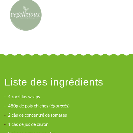
Liste des ingrédients
-
4 tortillas wraps
-
480g de pois chiches (égouttés)
-
2 càs de concentré de tomates
-
1 càs de jus de citron