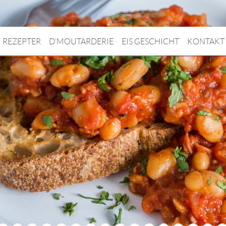
REZEPTER
D’MOUTARDERIE
EIS GESCHICHT
KONTAKT