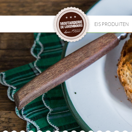
EIS PRODUITEN