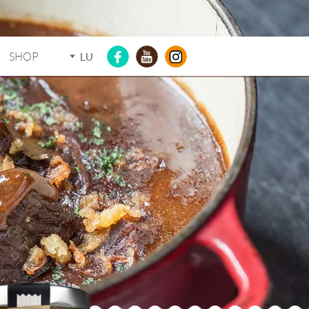
SHOP
LU