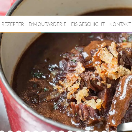
REZEPTER
D’MOUTARDERIE
EIS GESCHICHT
KONTAKT