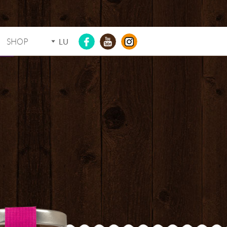
SHOP
LU