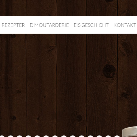
REZEPTER
D’MOUTARDERIE
EIS GESCHICHT
KONTAKT