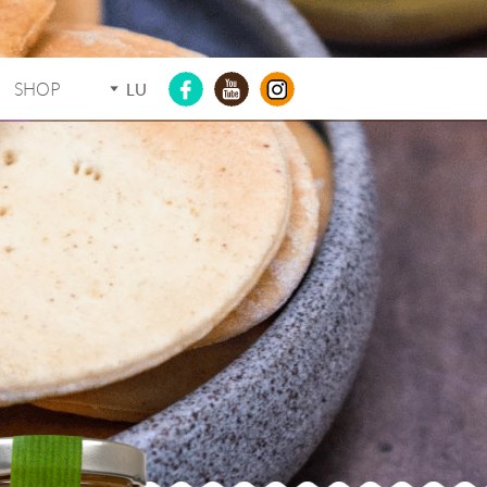
SHOP
LU