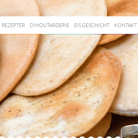
REZEPTER
D’MOUTARDERIE
EIS GESCHICHT
KONTAKT