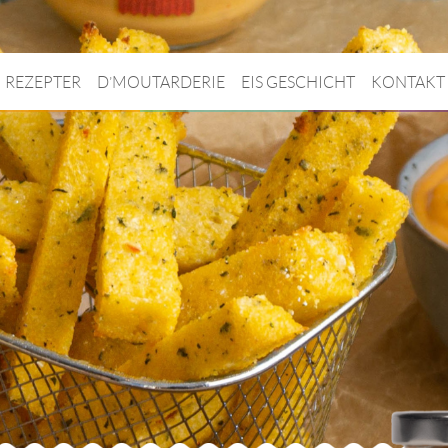
REZEPTER
D’MOUTARDERIE
EIS GESCHICHT
KONTAKT