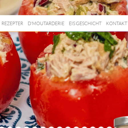
REZEPTER
D’MOUTARDERIE
EIS GESCHICHT
KONTAKT