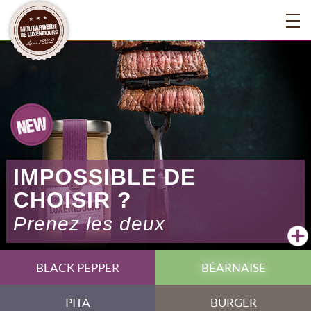
IMPOSSIBLE DE
CHOISIR ?
Prenez les deux
BLACK PEPPER
BÉARNAISE
PITA
BURGER