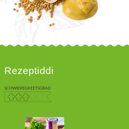
Rezeptiddi
SCHWIEREGKEETSGRAD